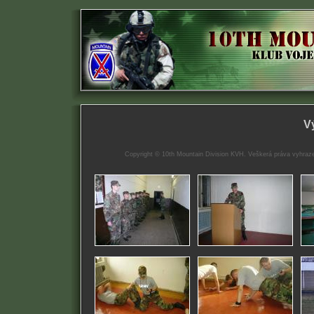
V
Copyright © 10th Mountain Division KVH. Veškerá práva vyhrazena