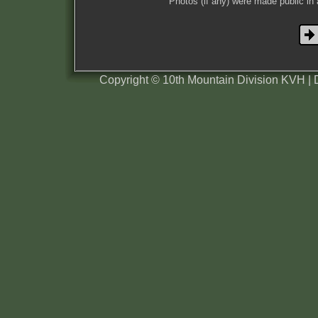
Photos (if any) were made public in
Copyright © 10th Mountain Division KVH |